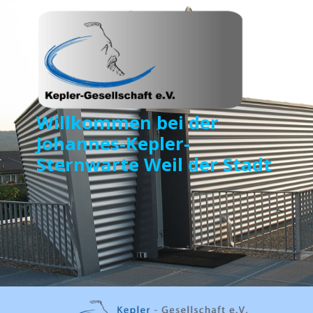
Willkommen bei der
Johannes-Kepler-
Sternwarte Weil der Stadt