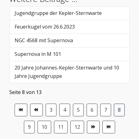
Jugendgruppe der Kepler-Sternwarte
Feuerkugel vom 26.6.2023
NGC 4568 mit Supernova
Supernova in M 101
20 Jahre Johannes-Kepler-Sternwarte und 10
Jahre Jugendgruppe
Seite 8 von 13
3
4
5
6
7
8
9
10
11
12