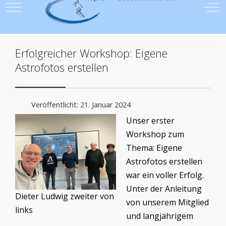
Mobile Menu Toggle
Off
Erfolgreicher Workshop: Eigene
Astrofotos erstellen
Veröffentlicht: 21. Januar 2024
Unser erster
Workshop zum
Thema: Eigene
Astrofotos erstellen
war ein voller Erfolg.
Unter der Anleitung
Dieter Ludwig zweiter von
von unserem Mitglied
links
und langjährigem