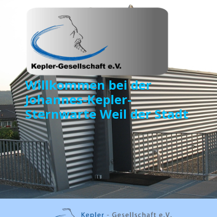
Willkommen bei der
Johannes-Kepler-
Sternwarte Weil der Stadt